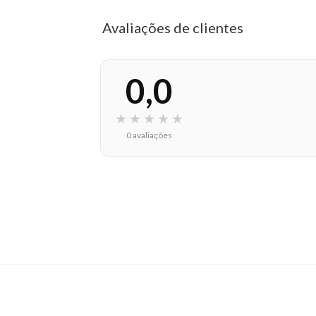
Avaliações de clientes
0,0
★
★
★
★
★
0 avaliações