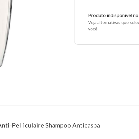
Produto indisponível n
Veja alternativas que sel
você
Anti-Pelliculaire Shampoo Anticaspa