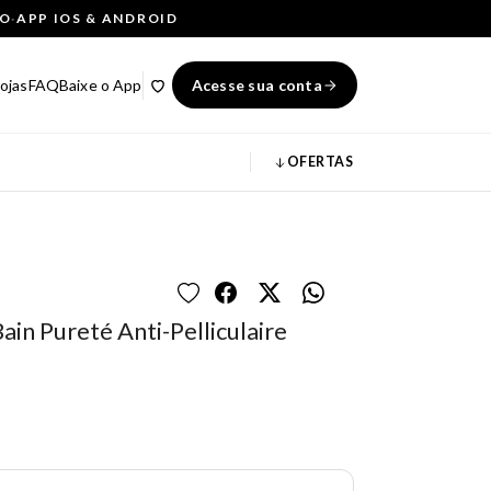
ÇO
·
APP IOS & ANDROID
ojas
FAQ
Baixe o App
Acesse sua conta
OFERTAS
in Pureté Anti-Pelliculaire