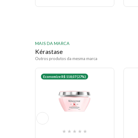
MAIS DA MARCA
Kérastase
Outros produtos da mesma marca
Economize R$ 118,07 (27%)
★
★
★
★
★