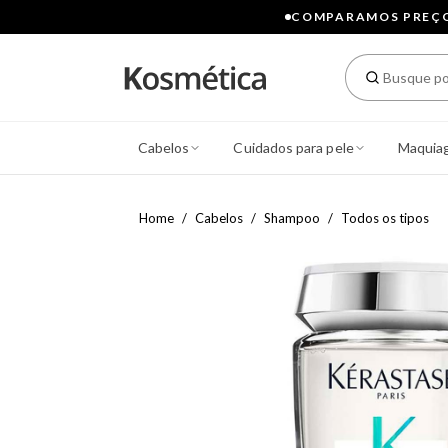
COMPARAMOS PREÇOS
Cabelos
Cuidados para pele
Maquia
Home
Cabelos
Shampoo
Todos os tipos