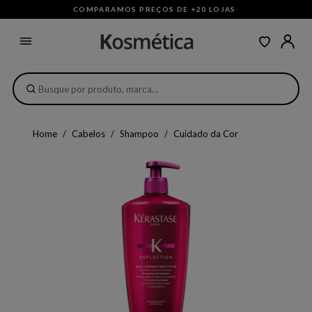
COMPARAMOS PREÇOS DE +20 LOJAS
·
Home
Cabelos
Shampoo
Cuidado da Cor