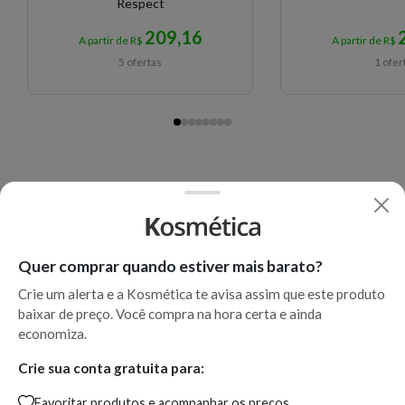
Respect
209,16
A partir de R$
A partir de R$
5 ofertas
1 ofer
Quer comprar quando estiver mais barato?
Crie um alerta e a Kosmética te avisa assim que este produto
baixar de preço. Você compra na hora certa e ainda
economiza.
Crie sua conta gratuita para:
Favoritar produtos e acompanhar os preços