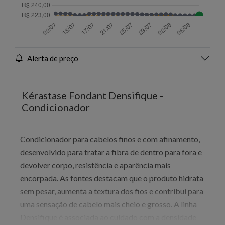
Alerta de preço
Kérastase Fondant Densifique -
Condicionador
Condicionador para cabelos finos e com afinamento,
desenvolvido para tratar a fibra de dentro para fora e
devolver corpo, resistência e aparência mais
encorpada. As fontes destacam que o produto hidrata
sem pesar, aumenta a textura dos fios e contribui para
uma sensação de cabelo mais cheio e grosso. A linha
Densifique é associada ao cuidado com a densidade