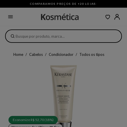
COMPARAMOS PREÇOS DE +20 LOJAS
·
Home
Cabelos
Condicionador
Todos os tipos
Economize R$ 52,70 (18%)