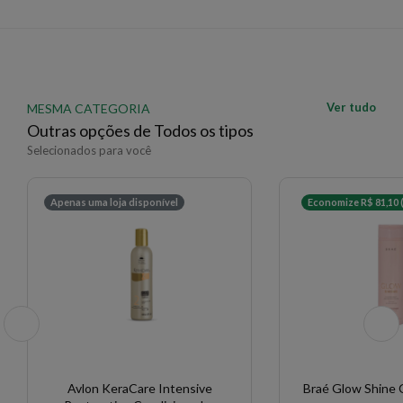
EAN: 3474636404391 - 1569
✨ Descrição gerada por IA a partir de dados das lojas
Ver tudo
MESMA CATEGORIA
Outras opções de Todos os tipos
Selecionados para você
Apenas uma loja disponível
Economize R$ 81,10 
Avlon KeraCare Intensive
Braé Glow Shine 