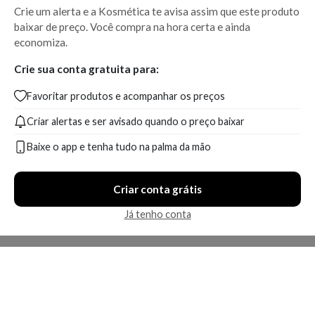
Crie um alerta e a Kosmética te avisa assim que este produto
baixar de preço. Você compra na hora certa e ainda
economiza.
Crie sua conta gratuita para:
Favoritar produtos e acompanhar os preços
Criar alertas e ser avisado quando o preço baixar
Baixe o app e tenha tudo na palma da mão
Criar conta grátis
Já tenho conta
A Kosmética
Redes Sociais
Baixe o App