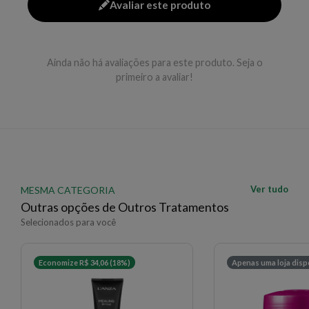
Avaliar este produto
Ainda não há avaliações para este produto. Seja o
primeiro a avaliar!
Ver tudo
MESMA CATEGORIA
Outras opções de Outros Tratamentos
Selecionados para você
Economize R$ 34,06 (18%)
Apenas uma loja disp