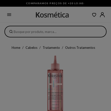
COMPARAMOS PREÇOS DE +20 LOJAS
·
Home
Cabelos
Tratamento
Outros Tratamentos