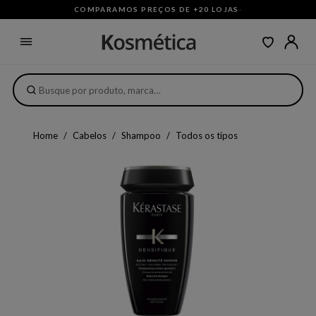
COMPARAMOS PREÇOS DE +20 LOJAS
·
Home
Cabelos
Shampoo
Todos os tipos