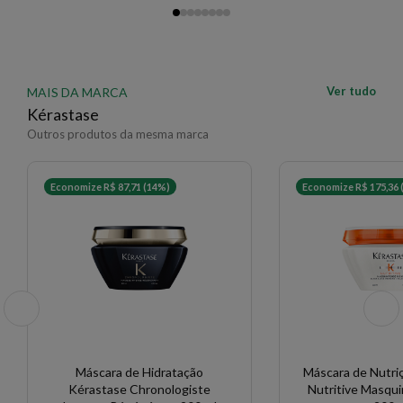
Ver tudo
MAIS DA MARCA
Kérastase
Outros produtos da mesma marca
Economize R$ 87,71 (14%)
Economize R$ 175,36 
Máscara de Hidratação
Máscara de Nutri
Kérastase Chronologiste
Nutritive Masqu