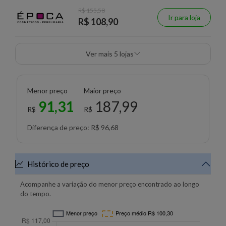
R$ 155,58
Ir para loja
R$ 108,90
Ver mais 5 lojas
Menor preço
Maior preço
91,31
187,99
R$
R$
Diferença de preço: R$ 96,68
Histórico de preço
Acompanhe a variação do menor preço encontrado ao longo
do tempo.