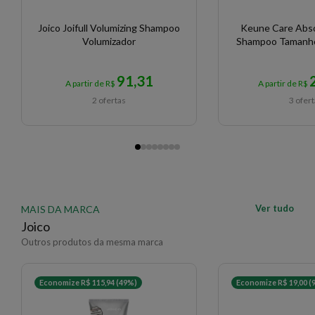
Joico Joifull Volumizing Shampoo
Keune Care Abs
Volumizador
Shampoo Tamanho
91,31
A partir de R$
A partir de R$
2 ofertas
3 ofer
Ver tudo
MAIS DA MARCA
Joico
Outros produtos da mesma marca
Economize R$ 115,94 (49%)
Economize R$ 19,00 (