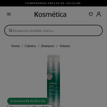
COMPARAMOS PREÇOS DE +20 LOJAS
·
Home
Cabelos
Shampoo
Volume
Economize R$ 96,68 (51%)