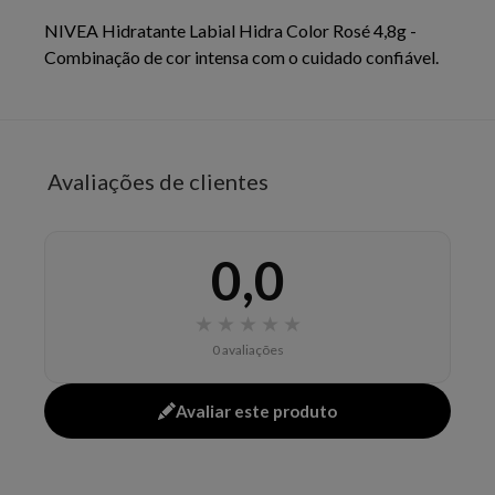
NIVEA Hidratante Labial Hidra Color Rosé 4,8g -
Combinação de cor intensa com o cuidado confiável.
EAN: 4006000101330 - 5797
Avaliações de clientes
0,0
★
★
★
★
★
0 avaliações
Avaliar este produto