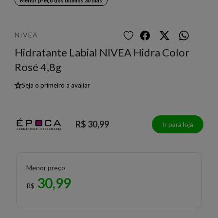
Menor preço dos últimos 30 dias
NIVEA
Hidratante Labial NIVEA Hidra Color
Rosé 4,8g
★
Seja o primeiro a avaliar
R$ 30,99
Ir para loja
Menor preço
30,99
R$