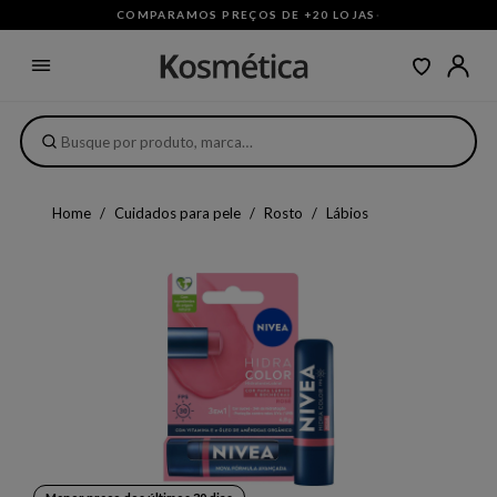
COMPARAMOS PREÇOS DE +20 LOJAS
·
Home
Cuidados para pele
Rosto
Lábios