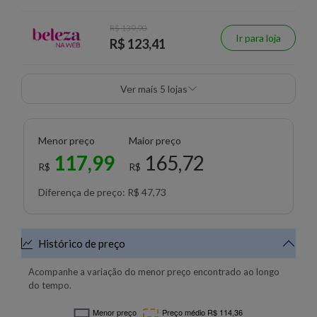
R$ 139,90
Ir para loja
R$ 123,41
Ver mais 5 lojas
Menor preço
Maior preço
117,99
165,72
R$
R$
Diferença de preço: R$ 47,73
Histórico de preço
Acompanhe a variação do menor preço encontrado ao longo
do tempo.