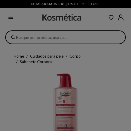
COMPARAMOS PREÇOS DE +20 LOJAS
·
Home
Cuidados para pele
Corpo
Sabonete Corporal