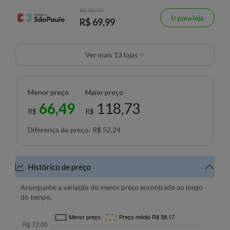
R$ 93,99
Ir para loja
R$ 69,99
Ver mais 13 lojas
Menor preço
Maior preço
66,49
118,73
R$
R$
Diferença de preço: R$ 52,24
Histórico de preço
Acompanhe a variação do menor preço encontrado ao longo
do tempo.