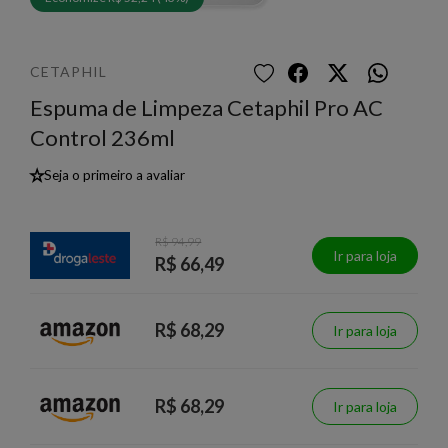
CETAPHIL
Espuma de Limpeza Cetaphil Pro AC
Control 236ml
★
Seja o primeiro a avaliar
R$ 94,99
Ir para loja
R$ 66,49
R$ 68,29
Ir para loja
R$ 68,29
Ir para loja