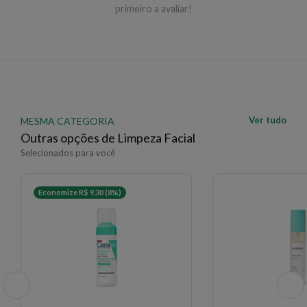
primeiro a avaliar!
✨ Descrição gerada por IA a partir de dados das lojas
Ver tudo
MESMA CATEGORIA
Outras opções de Limpeza Facial
Selecionados para você
Economize R$ 9,30 (8%)