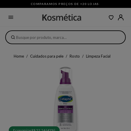
COMPARAMOS PREÇOS DE +20 LOJAS
·
Home
Cuidados para pele
Rosto
Limpeza Facial
Economize R$ 52,24 (43%)