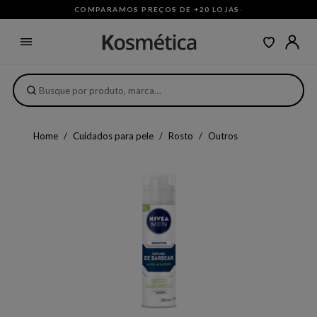
COMPARAMOS PREÇOS DE +20 LOJAS
·
Home
Cuidados para pele
Rosto
Outros