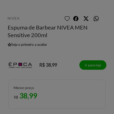
NIVEA
Espuma de Barbear NIVEA MEN
Sensitive 200ml
★
Seja o primeiro a avaliar
R$ 38,99
Ir para loja
Menor preço
38,99
R$