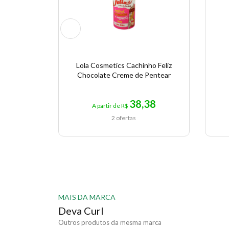
Lola Cosmetics Cachinho Feliz
Chocolate Creme de Pentear
38,38
A partir de R$
2 ofertas
MAIS DA MARCA
Deva Curl
Outros produtos da mesma marca