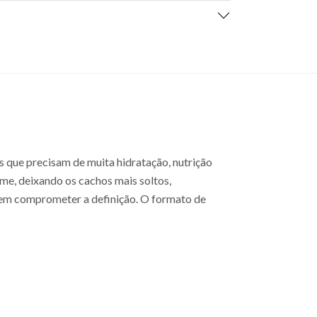
que precisam de muita hidratação, nutrição
ume, deixando os cachos mais soltos,
, sem comprometer a definição. O formato de