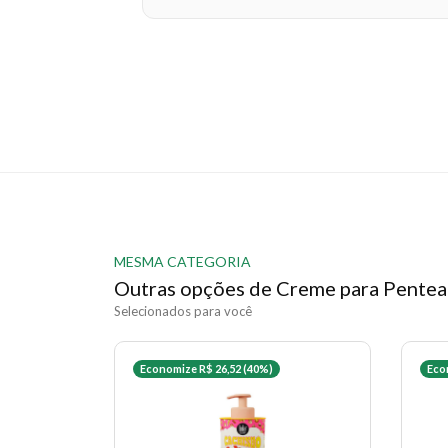
MESMA CATEGORIA
Outras opções de Creme para Pentea
Selecionados para você
Economize R$ 26,52 (40%)
Eco