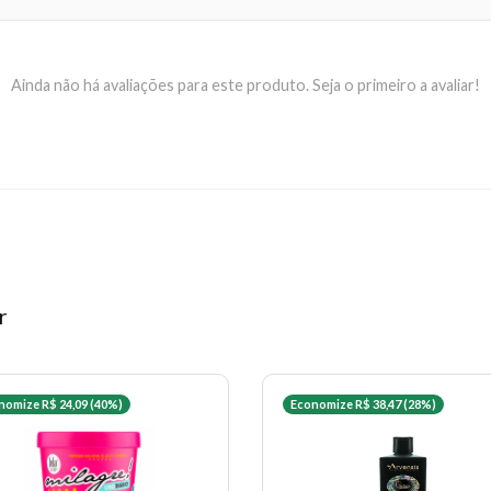
Ainda não há avaliações para este produto. Seja o primeiro a avaliar!
r
nomize R$ 24,09 (40%)
Economize R$ 38,47 (28%)