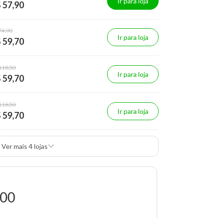
Ir para loja
 57,90
74,90
Ir para loja
 59,70
118,50
Ir para loja
 59,70
118,50
Ir para loja
 59,70
Ver mais 4 lojas
,00