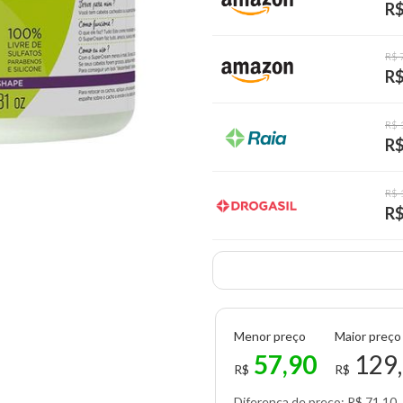
R$
R$ 
R$
R$ 
R$
R$ 
R$
Menor preço
Maior preço
57,90
129
R$
R$
Diferença de preço: R$ 71,10