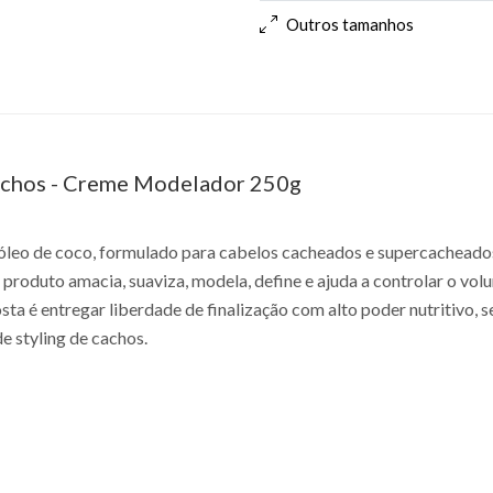
Outros tamanhos
achos - Creme Modelador 250g
leo de coco, formulado para cabelos cacheados e supercacheados 
 produto amacia, suaviza, modela, define e ajuda a controlar o vol
sta é entregar liberdade de finalização com alto poder nutritivo
de styling de cachos.