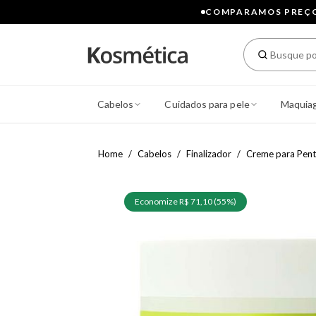
COMPARAMOS PREÇOS
Cabelos
Cuidados para pele
Maquia
Home
Cabelos
Finalizador
Creme para Pent
Economize R$ 71,10 (55%)