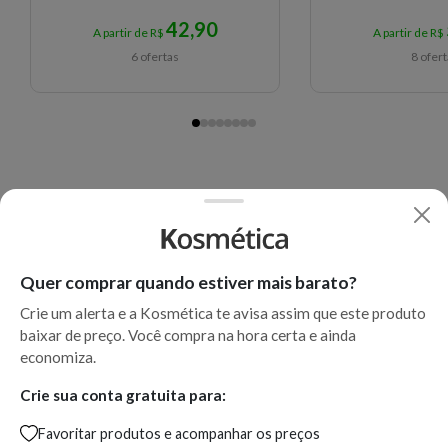
42,90
A partir de R$
A partir de R$
6 ofertas
8 ofer
Quer comprar quando estiver mais barato?
Crie um alerta e a Kosmética te avisa assim que este produto
baixar de preço. Você compra na hora certa e ainda
economiza.
Crie sua conta gratuita para:
Favoritar produtos e acompanhar os preços