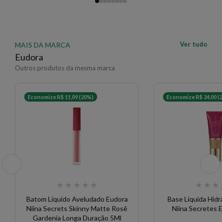
Ver tudo
MAIS DA MARCA
Eudora
Outros produtos da mesma marca
Economize R$ 11,09 (20%)
Economize R$ 24,00 (
★
★
★
★
★
★
★
★
Batom Líquido Aveludado Eudora
Base Liquida Hidr
Niina Secrets Skinny Matte Rosê
Niina Secretes
Gardenia Longa Duração 5Ml