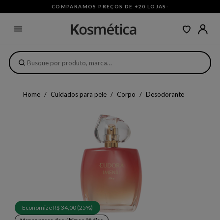
COMPARAMOS PREÇOS DE +20 LOJAS
·
Home
Cuidados para pele
Corpo
Desodorante
Economize R$ 34,00 (25%)