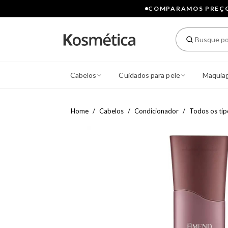
COMPARAMOS PREÇOS
Cabelos
Cuidados para pele
Maquia
Home
Cabelos
Condicionador
Todos os tip