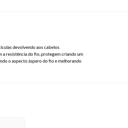
utículas devolvendo aos cabelos
 a resistência do fio, protegem criando um
nando o aspecto áspero do fio e melhorando