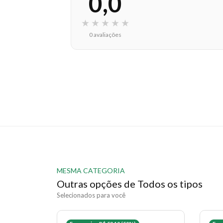
0,0
★
★
★
★
★
0 avaliações
MESMA CATEGORIA
Outras opções de Todos os tipos
Selecionados para você