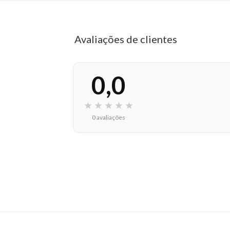
Avaliações de clientes
0,0
★
★
★
★
★
0 avaliações