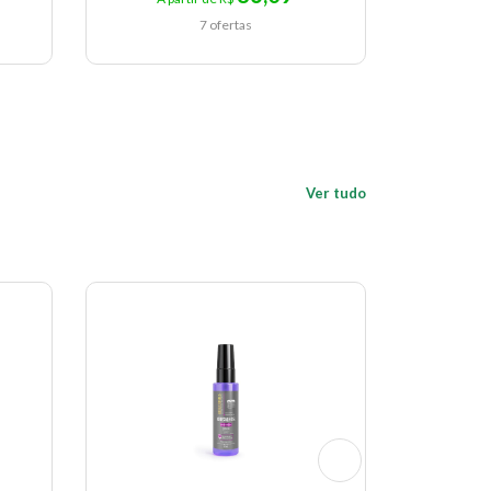
7 ofertas
Ver tudo