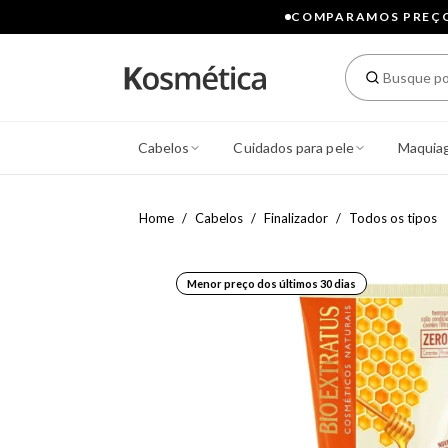
COMPARAMOS PREÇOS
Cabelos
Cuidados para pele
Maquia
Home
Cabelos
Finalizador
Todos os tipos
Menor preço dos últimos 30 dias