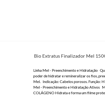
Bio Extratus Finalizador Mel 15
Linha Mel - Preenchimento e Hidratação Que o
poder de hidratar e remineralizar os fios, pr
Mel. Indicação: Cabelos porosos. Função: Hidr
Mel - Preenchimento e Hidratação Ativos MEL
COLÁGENO Hidrata e forma um filme proteto