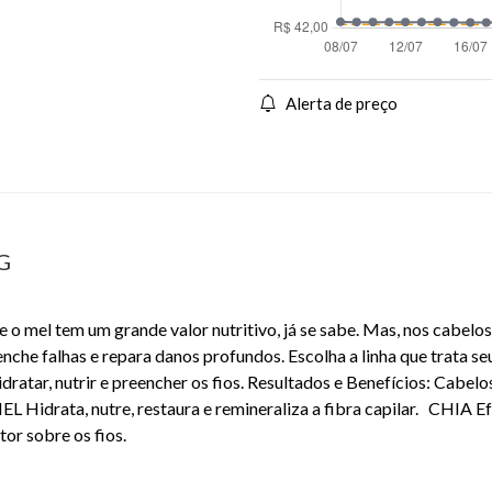
Alerta de preço
0G
 mel tem um grande valor nutritivo, já se sabe. Mas, nos cabelos
eenche falhas e repara danos profundos. Escolha a linha que trata 
atar, nutrir e preencher os fios. Resultados e Benefícios: Cabelos
 Hidrata, nutre, restaura e remineraliza a fibra capilar. CHIA E
r sobre os fios.
EAN: 7898132984915 - 6702