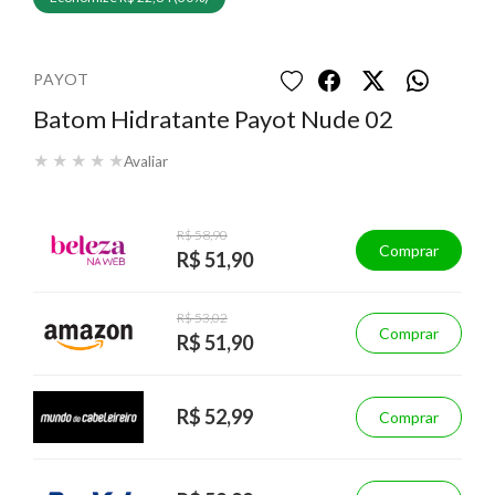
PAYOT
Batom Hidratante Payot Nude 02
★
★
★
★
★
Avaliar
R$ 58,90
Comprar
R$ 51,90
R$ 53,02
Comprar
R$ 51,90
R$ 52,99
Comprar