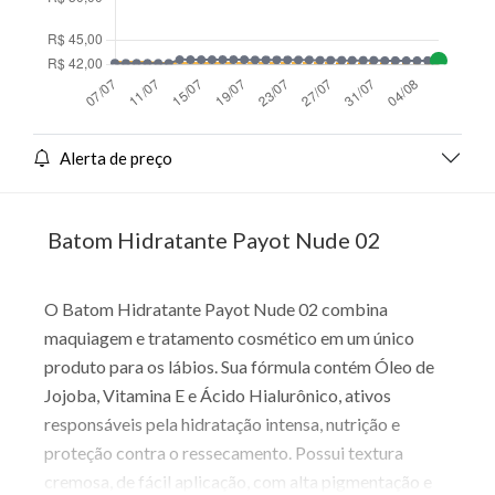
Alerta de preço
Batom Hidratante Payot Nude 02
O Batom Hidratante Payot Nude 02 combina
maquiagem e tratamento cosmético em um único
produto para os lábios. Sua fórmula contém Óleo de
Jojoba, Vitamina E e Ácido Hialurônico, ativos
responsáveis pela hidratação intensa, nutrição e
proteção contra o ressecamento. Possui textura
cremosa, de fácil aplicação, com alta pigmentação e