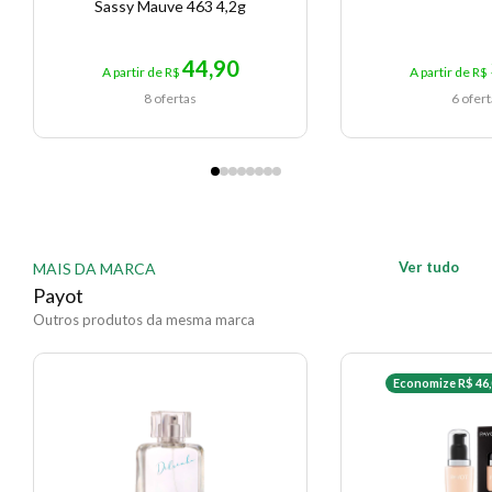
Sassy Mauve 463 4,2g
44,90
A partir de R$
A partir de R$
8 ofertas
6 ofer
Ver tudo
MAIS DA MARCA
Payot
Outros produtos da mesma marca
Economize R$ 46,