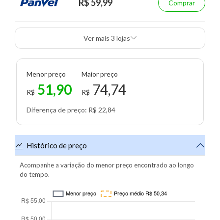
R$ 59,99
Comprar
Ver mais 3 lojas
Menor preço
Maior preço
51,90
74,74
R$
R$
Diferença de preço: R$ 22,84
Histórico de preço
Acompanhe a variação do menor preço encontrado ao longo
do tempo.