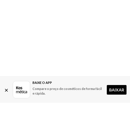
BAIXE O APP
Compare o preço de cosméticos de forma fácil
BAIXAR
e rápida.
A Kosmética
Redes Sociais
Baixe o App