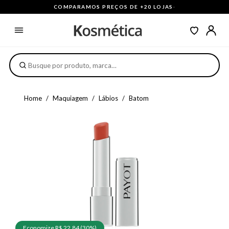
COMPARAMOS PREÇOS DE +20 LOJAS
·
Home
Maquiagem
Lábios
Batom
Economize R$ 22,84 (30%)