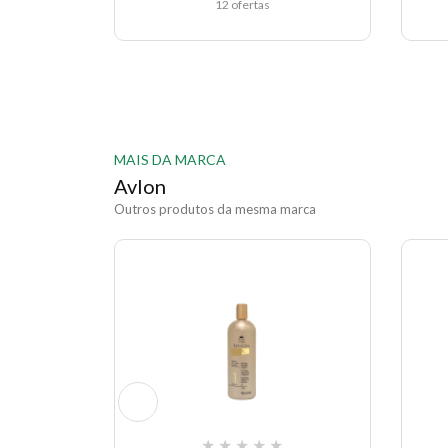
12 ofertas
MAIS DA MARCA
Avlon
Outros produtos da mesma marca
★
★
★
★
★