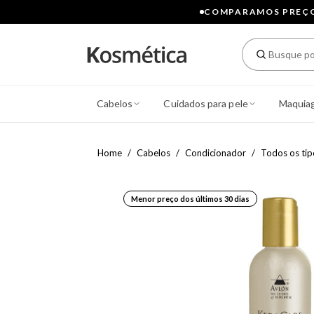
COMPARAMOS PREÇOS
Cabelos
Cuidados para pele
Maquia
Home
Cabelos
Condicionador
Todos os tip
Menor preço dos últimos 30 dias