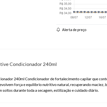
Alerta de preço
ative Condicionador 240ml
cionador 240ml Condicionador de fortalecimento capilar que cont
volvem força e equilíbrio nutritivo natural, recuperando maciez, b
 soltos durante toda a secagem, estilização e cuidado diário.
EAN