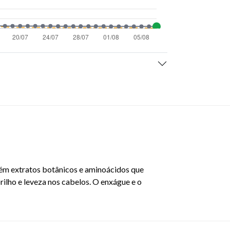
ém extratos botânicos e aminoácidos que
rilho e leveza nos cabelos. O enxágue e o
: 7795298529540 - 6630