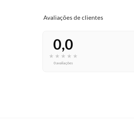
Avaliações de clientes
0,0
★
★
★
★
★
0 avaliações