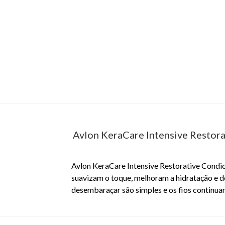
Avlon KeraCare Intensive Restor
Avlon KeraCare Intensive Restorative Condi
suavizam o toque, melhoram a hidratação e de
desembaraçar são simples e os fios continuam