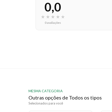
0,0
★
★
★
★
★
0 avaliações
MESMA CATEGORIA
Outras opções de Todos os tipos
Selecionados para você