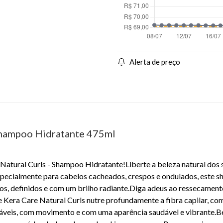
Alerta de preço
 Shampoo Hidratante 475ml
 Natural Curls - Shampoo Hidratante!Liberte a beleza natural do
specialmente para cabelos cacheados, crespos e ondulados, este
os, definidos e com um brilho radiante.Diga adeus ao ressecamento
Kera Care Natural Curls nutre profundamente a fibra capilar, com
áveis, com movimento e com uma aparência saudável e vibrante.B