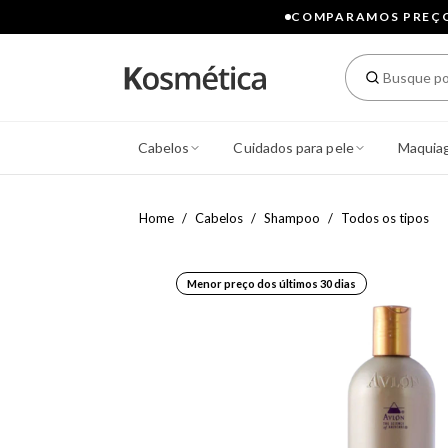
COMPARAMOS PREÇOS
Cabelos
Cuidados para pele
Maquia
Home
Cabelos
Shampoo
Todos os tipos
Menor preço dos últimos 30 dias