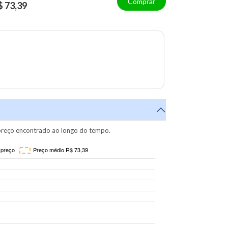
Comprar
$ 73,39
reço encontrado ao longo do tempo.