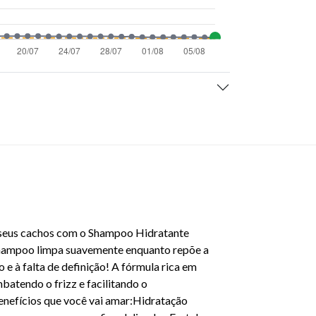
s seus cachos com o Shampoo Hidratante
 shampoo limpa suavemente enquanto repõe a
 e à falta de definição! A fórmula rica em
batendo o frizz e facilitando o
enefícios que você vai amar:Hidratação