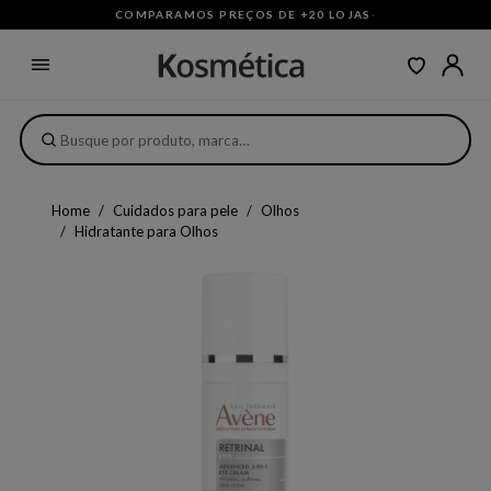
COMPARAMOS PREÇOS DE +20 LOJAS
·
Home
Cuidados para pele
Olhos
Hidratante para Olhos