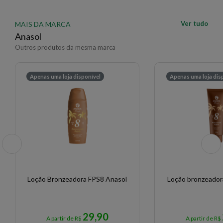
Ver tudo
MAIS DA MARCA
Anasol
Outros produtos da mesma marca
Apenas uma loja disponível
Apenas uma loja dis
Loção Bronzeadora FPS8 Anasol
Loção bronzeador
29,90
A partir de R$
A partir de R$