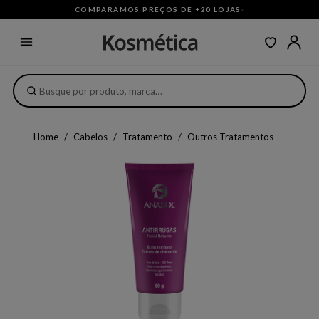
COMPARAMOS PREÇOS DE +20 LOJAS
·
Home
Cabelos
Tratamento
Outros Tratamentos