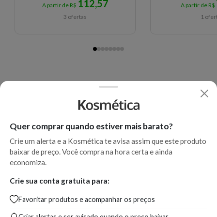
112,57
A partir de R$
A partir de R$
3 ofertas
1 ofer
Quer comprar quando estiver mais barato?
Crie um alerta e a Kosmética te avisa assim que este produto
baixar de preço. Você compra na hora certa e ainda
economiza.
Crie sua conta gratuita para:
Favoritar produtos e acompanhar os preços
Criar alertas e ser avisado quando o preço baixar