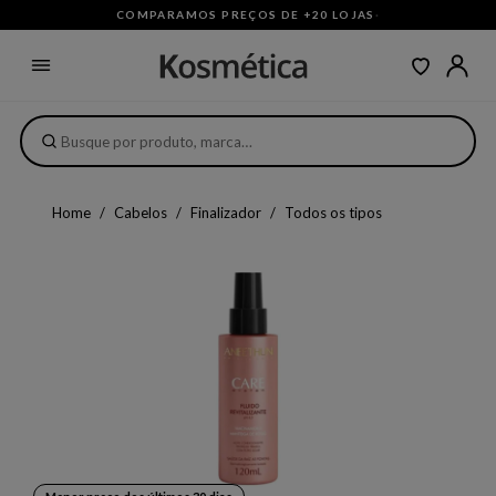
COMPARAMOS PREÇOS DE +20 LOJAS
·
Home
Cabelos
Finalizador
Todos os tipos