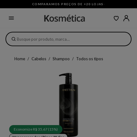
COMPARAMOS PREÇOS DE +20 LOJAS
·
Home
Cabelos
Shampoo
Todos os tipos
Economize R$ 35,67 (15%)