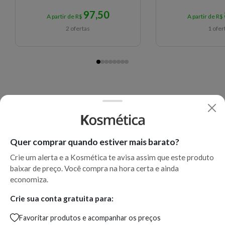
brilh
97,50
A partir de R$
A partir de R$
2 ofertas
1 ofer
Quer comprar quando estiver mais barato?
Crie um alerta e a Kosmética te avisa assim que este produto
baixar de preço. Você compra na hora certa e ainda
economiza.
Crie sua conta gratuita para:
Favoritar produtos e acompanhar os preços