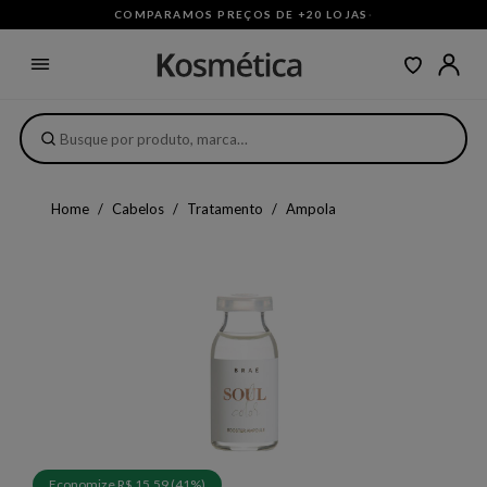
COMPARAMOS PREÇOS DE +20 LOJAS
·
Home
Cabelos
Tratamento
Ampola
Economize R$ 15,59 (41%)