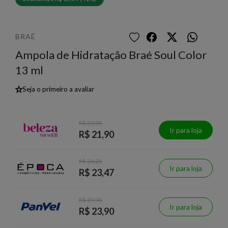
BRAÉ
Ampola de Hidratação Braé Soul Color
13 ml
★
Seja o primeiro a avaliar
R$ 29,90
Ir para loja
R$ 21,90
R$ 24,20
Ir para loja
R$ 23,47
R$ 39,90
Ir para loja
R$ 23,90