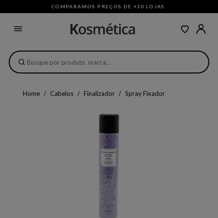
COMPARAMOS PREÇOS DE +20 LOJAS
·
Home
Cabelos
Finalizador
Spray Fixador