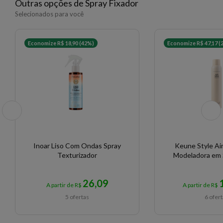
Outras opções de Spray Fixador
Selecionados para você
Economize R$ 18,90 (42%)
Economize R$ 47,17 (
Inoar Liso Com Ondas Spray
Keune Style Ai
Texturizador
Modeladora em 
26,09
A partir de R$
A partir de R$
5 ofertas
6 ofer