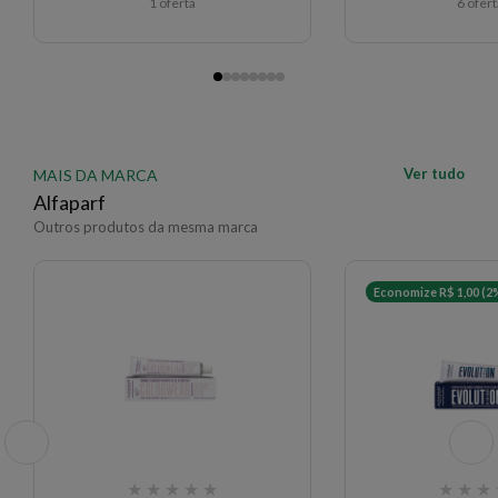
1 oferta
6 ofer
Ver tudo
MAIS DA MARCA
Alfaparf
Outros produtos da mesma marca
Economize R$ 1,00 (2
★
★
★
★
★
★
★
★