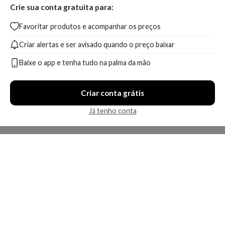
Crie sua conta gratuita para:
Favoritar produtos e acompanhar os preços
Criar alertas e ser avisado quando o preço baixar
Baixe o app e tenha tudo na palma da mão
Criar conta grátis
Já tenho conta
A Kosmética
Redes Sociais
Baixe o App
Sobre nós
Contato