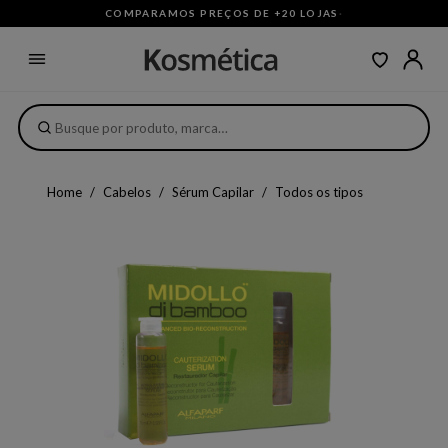
COMPARAMOS PREÇOS DE +20 LOJAS
·
Home
Cabelos
Sérum Capilar
Todos os tipos