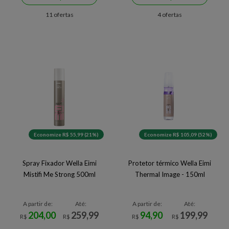
11 ofertas
4 ofertas
Economize R$ 55,99 (21%)
Economize R$ 105,09 (52%)
Spray Fixador Wella Eimi
Protetor térmico Wella Eimi
Mistifi Me Strong 500ml
Thermal Image - 150ml
A partir de:
Até:
A partir de:
Até:
204,00
259,99
94,90
199,99
R$
R$
R$
R$