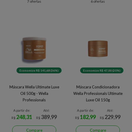
7 ofertas
6 ofertas
Economize R$ 141,68 (36%)
Economize R$ 47,00 (20%)
Máscara Wella Ultimate Luxe
Máscara Condicionadora
Oil 500g - Wella
Wella Professionals Ultimate
Professionals
Luxe Oil 150g
A partir de:
Até:
A partir de:
Até:
248,31
389,99
182,99
229,99
R$
R$
R$
R$
Compare
Compare