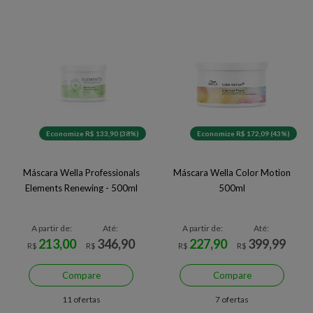
Economize R$ 133,90 (38%)
Economize R$ 172,09 (43%)
Máscara Wella Professionals
Máscara Wella Color Motion
Elements Renewing - 500ml
500ml
A partir de:
Até:
A partir de:
Até:
213,00
346,90
227,90
399,99
R$
R$
R$
R$
Compare
Compare
11 ofertas
7 ofertas