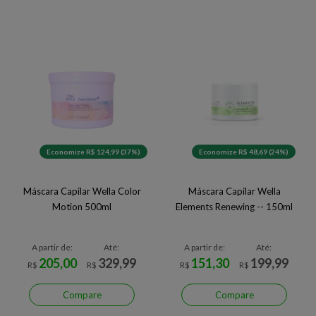
Economize R$ 124,99 (37%)
Economize R$ 48,69 (24%)
Máscara Capilar Wella Color
Máscara Capilar Wella
Motion 500ml
Elements Renewing -- 150ml
A partir de:
Até:
A partir de:
Até:
205,00
329,99
151,30
199,99
R$
R$
R$
R$
Compare
Compare