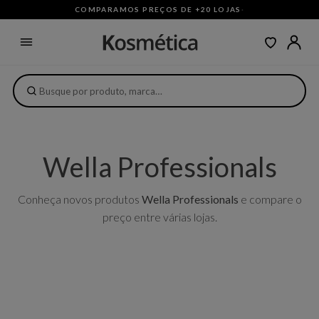
COMPARAMOS PREÇOS DE +20 LOJAS
·
Wella Professionals
Conheça novos produtos
Wella Professionals
e compare o
preço entre várias lojas.