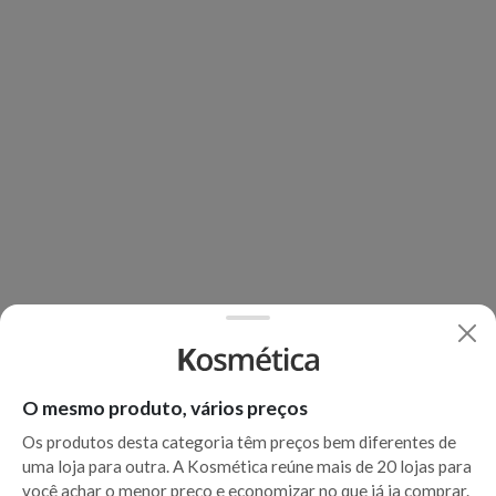
O mesmo produto, vários preços
Os produtos desta categoria têm preços bem diferentes de
uma loja para outra. A Kosmética reúne mais de 20 lojas para
você achar o menor preço e economizar no que já ia comprar.