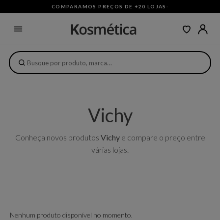
COMPARAMOS PREÇOS DE +20 LOJAS
·
Vichy
Conheça novos produtos
Vichy
e compare o preço entre
várias lojas.
Nenhum produto disponível no momento.