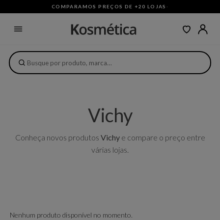
COMPARAMOS PREÇOS DE +20 LOJAS
·
Vichy
Conheça novos produtos
Vichy
e compare o preço entre
várias lojas.
Nenhum produto disponível no momento.