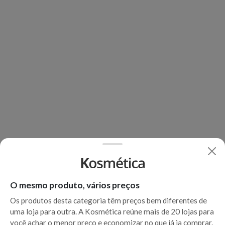
O mesmo produto, vários preços
Os produtos desta categoria têm preços bem diferentes de
uma loja para outra. A Kosmética reúne mais de 20 lojas para
você achar o menor preço e economizar no que já ia comprar.