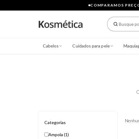
COMPARAMOS PREÇOS
Cabelos
Cuidados para pele
Maquia
C
Nenhum
Categorias
Ampola (1)