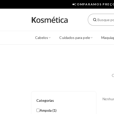
COMPARAMOS PREÇOS
Cabelos
Cuidados para pele
Maquia
C
Nenhum
Categorias
Ampola (1)