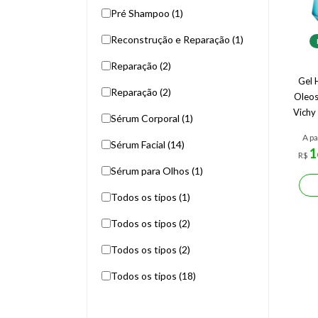
Pré Shampoo (1)
Reconstrução e Reparação (1)
Reparação (2)
Gel 
Reparação (2)
Oleos
Vichy
Sérum Corporal (1)
A pa
Sérum Facial (14)
1
R$
Sérum para Olhos (1)
Todos os tipos (1)
Todos os tipos (2)
Todos os tipos (2)
Todos os tipos (18)