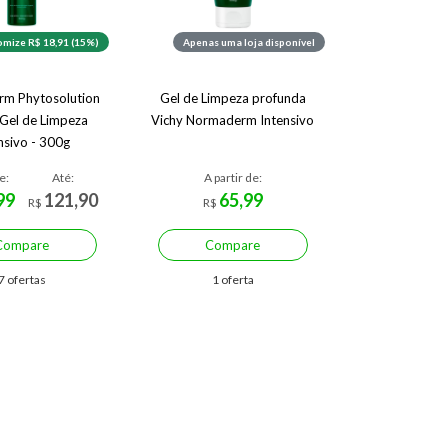
mize R$ 18,91 (15%)
Apenas uma loja disponível
m Phytosolution
Gel de Limpeza profunda
 Gel de Limpeza
Vichy Normaderm Intensivo
nsivo - 300g
e:
Até:
A partir de:
99
121,90
65,99
R$
R$
Compare
Compare
7 ofertas
1 oferta