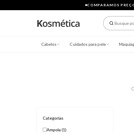
COMPARAMOS PREÇOS
Cabelos
Cuidados para pele
Maquia
C
Categorias
Ampola (1)