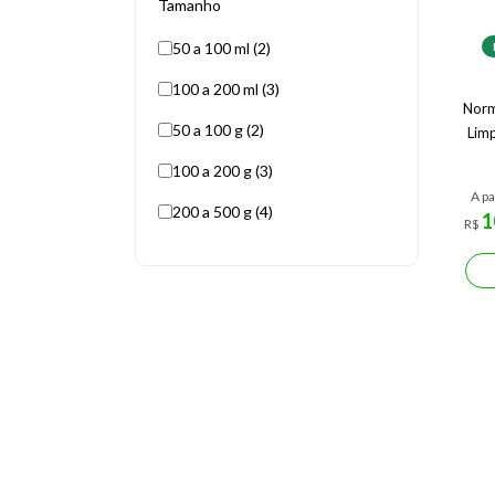
Tamanho
50 a 100 ml (2)
100 a 200 ml (3)
Norm
50 a 100 g (2)
Lim
100 a 200 g (3)
A pa
200 a 500 g (4)
1
R$