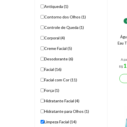
Antiqueda (1)
Contorno dos Olhos (1)
Controle de Queda (1)
Águ
Corporal (4)
Eau T
Creme Facial (5)
Desodorante (6)
A pa
1
R$
Facial (16)
Facial com Cor (11)
Força (1)
Hidratante Facial (4)
Hidratante para Olhos (1)
Limpeza Facial (14)