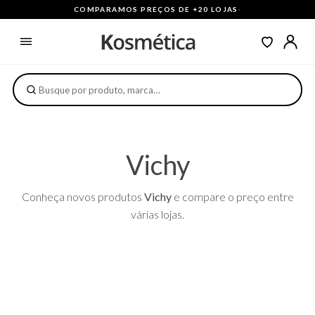
COMPARAMOS PREÇOS DE +20 LOJAS
·
Vichy
Conheça novos produtos
Vichy
e compare o preço entre
várias lojas.