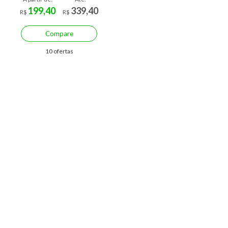
199,40
339,40
R$
R$
Compare
10 ofertas