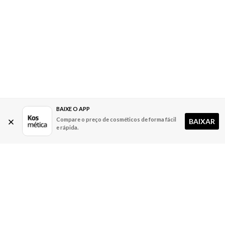
BAIXE O APP
Compare o preço de cosméticos de forma fácil
BAIXAR
e rápida.