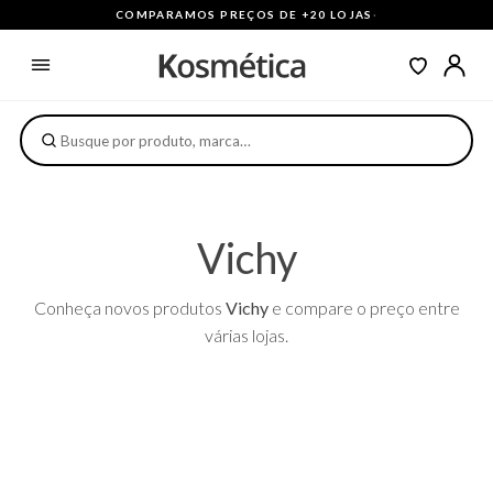
COMPARAMOS PREÇOS DE +20 LOJAS
·
Vichy
Conheça novos produtos
Vichy
e compare o preço entre
várias lojas.