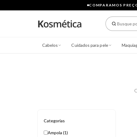
COMPARAMOS PREÇOS
Cabelos
Cuidados para pele
Maquia
C
Categorias
Ampola (1)