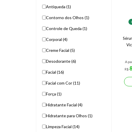
Antiqueda (1)
Contorno dos Olhos (1)
Controle de Queda (1)
Sérum
Corporal (4)
Vic
Creme Facial (5)
Desodorante (6)
A pa
R$
Facial (16)
Facial com Cor (11)
Força (1)
Hidratante Facial (4)
Hidratante para Olhos (1)
Limpeza Facial (14)