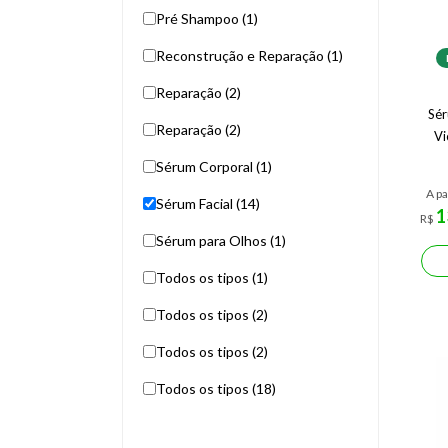
Pré Shampoo (1)
Reconstrução e Reparação (1)
Reparação (2)
Sér
Reparação (2)
Vi
Sérum Corporal (1)
A pa
Sérum Facial (14)
1
R$
Sérum para Olhos (1)
Todos os tipos (1)
Todos os tipos (2)
Todos os tipos (2)
Todos os tipos (18)