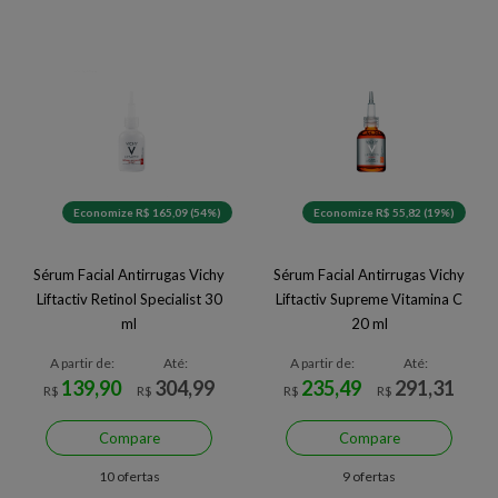
Economize R$ 165,09 (54%)
Economize R$ 55,82 (19%)
Sérum Facial Antirrugas Vichy
Sérum Facial Antirrugas Vichy
Liftactiv Retinol Specialist 30
Liftactiv Supreme Vitamina C
ml
20 ml
A partir de:
Até:
A partir de:
Até:
139,90
304,99
235,49
291,31
R$
R$
R$
R$
Compare
Compare
10 ofertas
9 ofertas