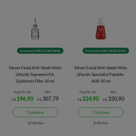
Economize R$ 110,89 (36%)
Economize R$ 106,00 (32%)
Sérum Facial Anti-Idade Vichy
Sérum Facial Anti-Idade Vichy
Liftactiv Supreme H.A.
Liftactiv Specialist Peptide-
Epidermic Filler 30 ml
AHA 30 ml
A partir de:
Até:
A partir de:
Até:
196,90
307,79
224,90
330,90
R$
R$
R$
R$
Compare
Compare
10 ofertas
8 ofertas