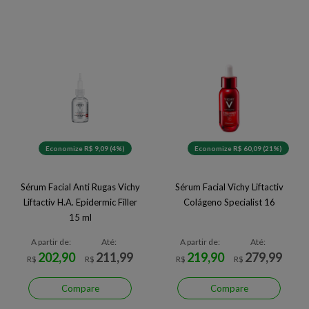
Economize R$ 9,09 (4%)
Economize R$ 60,09 (21%)
Sérum Facial Anti Rugas Vichy
Sérum Facial Vichy Liftactiv
Liftactiv H.A. Epidermic Filler
Colágeno Specialist 16
15 ml
A partir de:
Até:
A partir de:
Até:
202,90
211,99
219,90
279,99
R$
R$
R$
R$
Compare
Compare