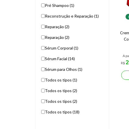
Pré Shampoo (1)
Reconstrução e Reparação (1)
Reparação (2)
Creme
Reparação (2)
Co
Sérum Corporal (1)
A pa
Sérum Facial (14)
2
R$
Sérum para Olhos (1)
Todos os tipos (1)
Todos os tipos (2)
Todos os tipos (2)
Todos os tipos (18)