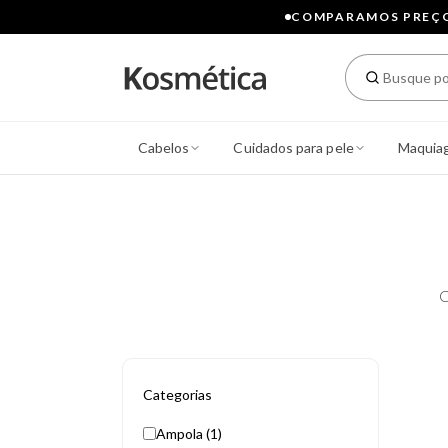
COMPARAMOS PREÇOS
Cabelos
Cuidados para pele
Maquia
C
Categorias
Ampola (1)