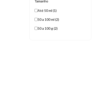
Tamanho
Até 50 ml (1)
50 a 100 ml (2)
50 a 100 g (2)