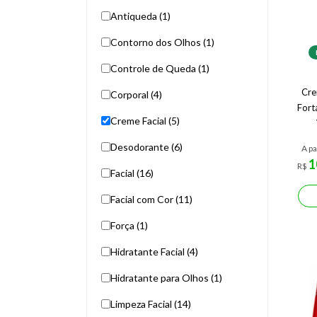
Antiqueda (1)
Contorno dos Olhos (1)
Controle de Queda (1)
Cre
Corporal (4)
Fort
Creme Facial (5)
Desodorante (6)
A pa
1
R$
Facial (16)
Facial com Cor (11)
Força (1)
Hidratante Facial (4)
Hidratante para Olhos (1)
Limpeza Facial (14)