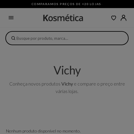
COMPARAMOS PREÇOS DE +20 LOJAS
·
Vichy
Conheça novos produtos
Vichy
e compare o preço entre
várias lojas.
Nenhum produto disponível no momento.