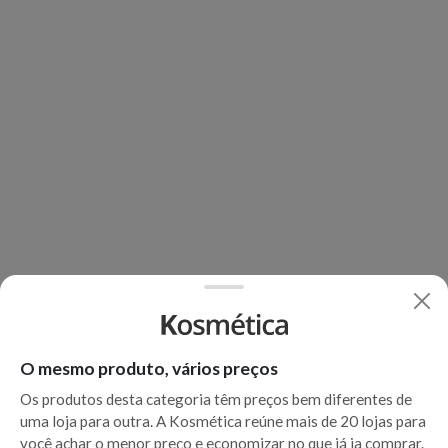
O mesmo produto, vários preços
Os produtos desta categoria têm preços bem diferentes de
uma loja para outra. A Kosmética reúne mais de 20 lojas para
você achar o menor preço e economizar no que já ia comprar.