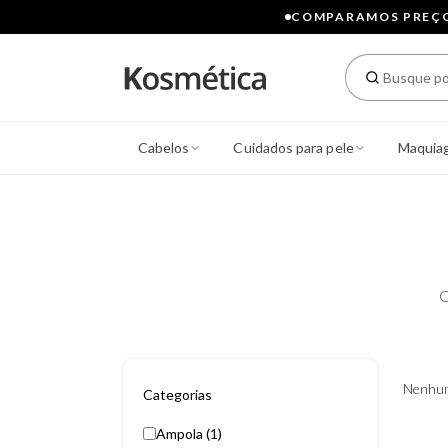
COMPARAMOS PREÇOS
Cabelos
Cuidados para pele
Maquia
C
Nenhum
Categorias
Ampola (1)