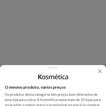
O mesmo produto, vários preços
Os produtos desta categoria têm preços bem diferentes de
uma loja para outra. A Kosmética reúne mais de 20 lojas para
você achar o menor preço e economizar no que já ia comprar.