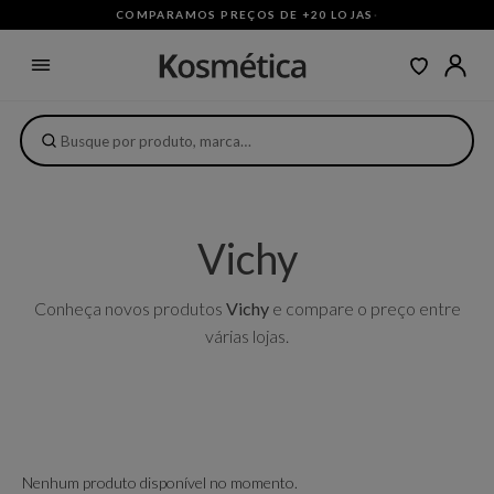
COMPARAMOS PREÇOS DE +20 LOJAS
·
Vichy
Conheça novos produtos
Vichy
e compare o preço entre
várias lojas.
Nenhum produto disponível no momento.