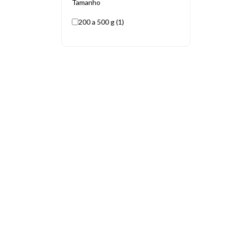
Tamanho
200 a 500 g (1)