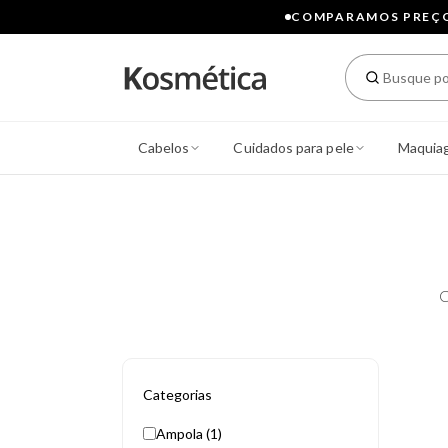
COMPARAMOS PREÇOS
Cabelos
Cuidados para pele
Maquia
C
Categorias
Ampola (1)