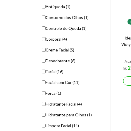
Antiqueda (1)
Contorno dos Olhos (1)
Controle de Queda (1)
Ide
Corporal (4)
Vichy
Creme Facial (5)
Desodorante (6)
A pa
2
R$
Facial (16)
Facial com Cor (11)
Força (1)
Hidratante Facial (4)
Hidratante para Olhos (1)
Limpeza Facial (14)