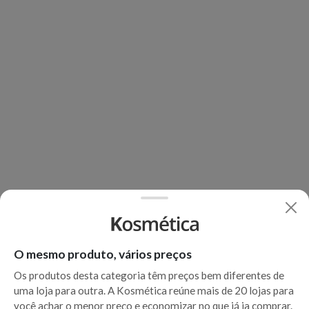
O mesmo produto, vários preços
Os produtos desta categoria têm preços bem diferentes de
uma loja para outra. A Kosmética reúne mais de 20 lojas para
você achar o menor preço e economizar no que já ia comprar.