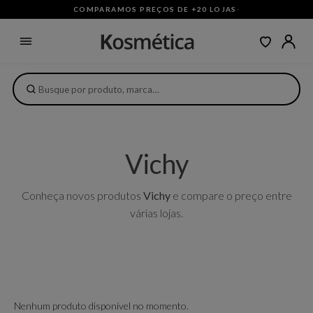
COMPARAMOS PREÇOS DE +20 LOJAS
·
Vichy
Conheça novos produtos
Vichy
e compare o preço entre
várias lojas.
Nenhum produto disponível no momento.