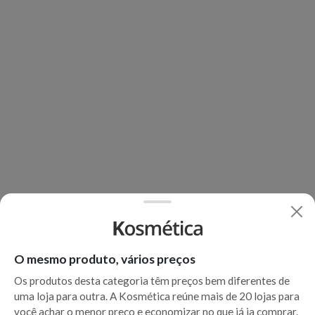
O mesmo produto, vários preços
Os produtos desta categoria têm preços bem diferentes de
uma loja para outra. A Kosmética reúne mais de 20 lojas para
você achar o menor preço e economizar no que já ia comprar.