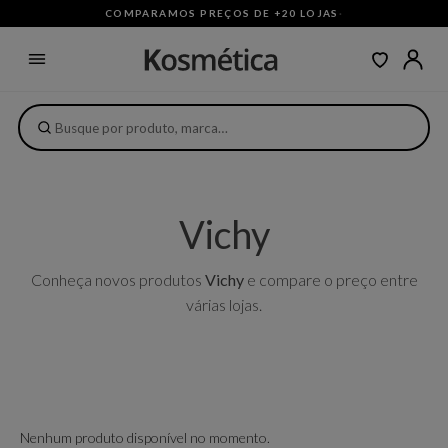
COMPARAMOS PREÇOS DE +20 LOJAS
·
Vichy
Conheça novos produtos
Vichy
e compare o preço entre
várias lojas.
Nenhum produto disponível no momento.