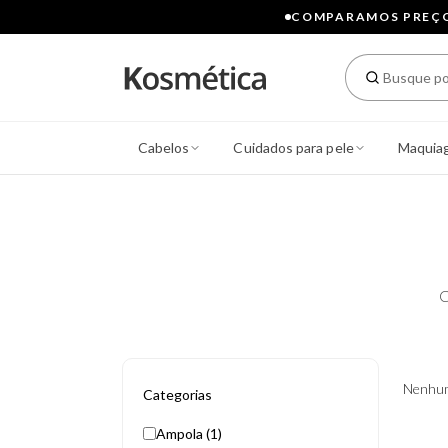
COMPARAMOS PREÇOS
Cabelos
Cuidados para pele
Maquia
C
Nenhum
Categorias
Ampola (1)