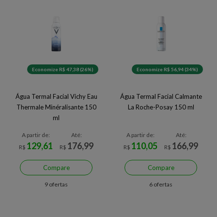
Economize R$ 47,38 (26%)
Economize R$ 56,94 (34%)
Água Termal Facial Vichy Eau
Água Termal Facial Calmante
Thermale Minéralisante 150
La Roche-Posay 150 ml
ml
A partir de:
Até:
A partir de:
Até:
129,61
176,99
110,05
166,99
R$
R$
R$
R$
Compare
Compare
9 ofertas
6 ofertas