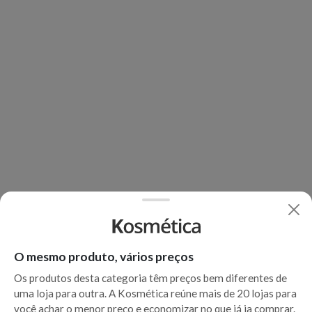
O mesmo produto, vários preços
Os produtos desta categoria têm preços bem diferentes de
uma loja para outra. A Kosmética reúne mais de 20 lojas para
você achar o menor preço e economizar no que já ia comprar.