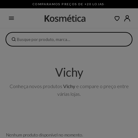
COMPARAMOS PREÇOS DE +20 LOJAS
·
Vichy
Conheça novos produtos
Vichy
e compare o preço entre
várias lojas.
Nenhum produto disponível no momento.