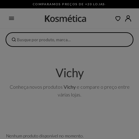
COMPARAMOS PREÇOS DE +20 LOJAS
·
Vichy
Conheça novos produtos
Vichy
e compare o preço entre
várias lojas.
Nenhum produto disponível no momento.