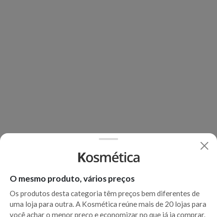
O mesmo produto, vários preços
Os produtos desta categoria têm preços bem diferentes de
uma loja para outra. A Kosmética reúne mais de 20 lojas para
você achar o menor preço e economizar no que já ia comprar.