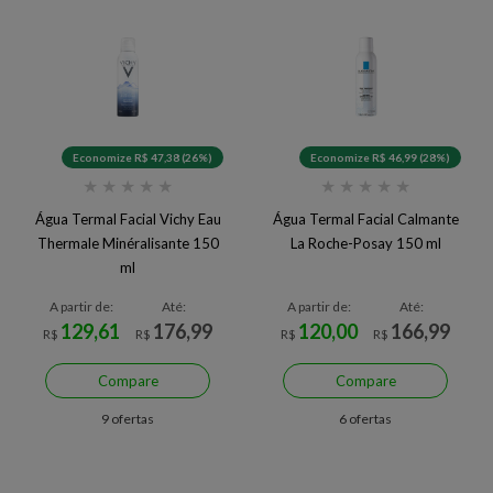
Economize R$ 47,38 (26%)
Economize R$ 46,99 (28%)
★
★
★
★
★
★
★
★
★
★
Água Termal Facial Vichy Eau
Água Termal Facial Calmante
Thermale Minéralisante 150
La Roche-Posay 150 ml
ml
A partir de:
Até:
A partir de:
Até:
129,61
176,99
120,00
166,99
R$
R$
R$
R$
Compare
Compare
9 ofertas
6 ofertas