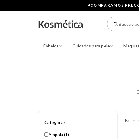
COMPARAMOS PREÇOS
Cabelos
Cuidados para pele
Maquia
C
Nenhum
Categorias
Ampola (1)