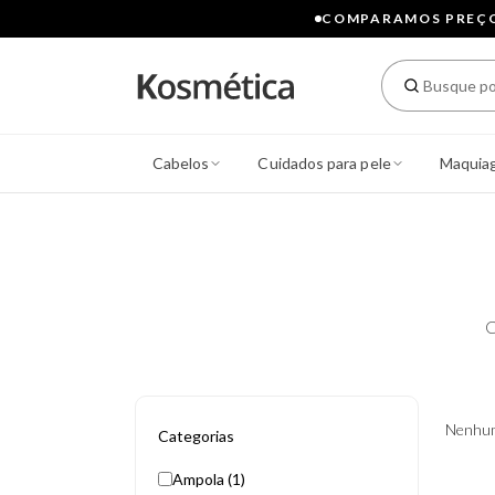
COMPARAMOS PREÇOS
Cabelos
Cuidados para pele
Maquia
C
Nenhum
Categorias
Ampola (1)