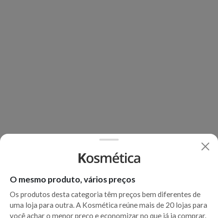
O mesmo produto, vários preços
Os produtos desta categoria têm preços bem diferentes de
uma loja para outra. A Kosmética reúne mais de 20 lojas para
você achar o menor preço e economizar no que já ia comprar.