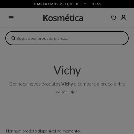
COMPARAMOS PREÇOS DE +20 LOJAS
·
Vichy
Conheça novos produtos
Vichy
e compare o preço entre
várias lojas.
Nenhum produto disponível no momento.