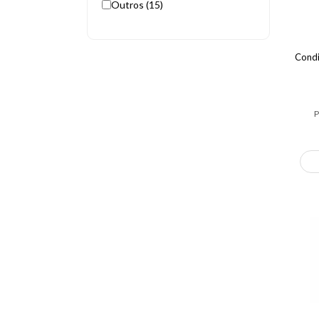
Outros (15)
Condi
P