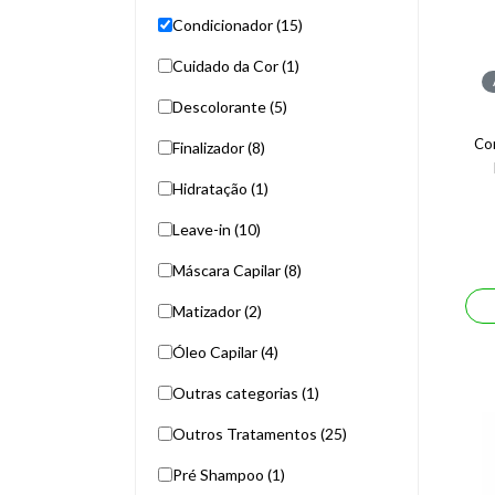
Condicionador (15)
Cuidado da Cor (1)
Descolorante (5)
Co
Finalizador (8)
Hidratação (1)
Leave-in (10)
Máscara Capilar (8)
Matizador (2)
Óleo Capilar (4)
Outras categorias (1)
Outros Tratamentos (25)
Pré Shampoo (1)