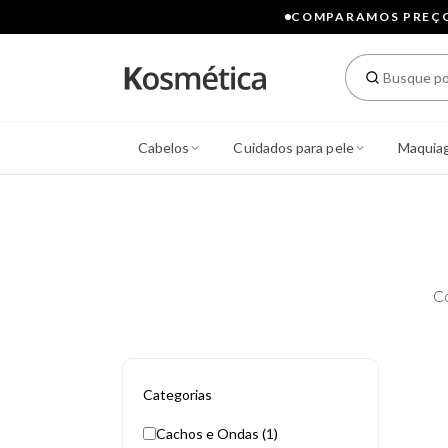
COMPARAMOS PREÇOS
Cabelos
Cuidados para pele
Maquia
C
Categorias
Cachos e Ondas (1)